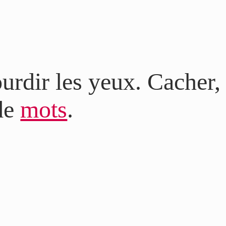
urdir les yeux. Cacher, 
de
mots
.