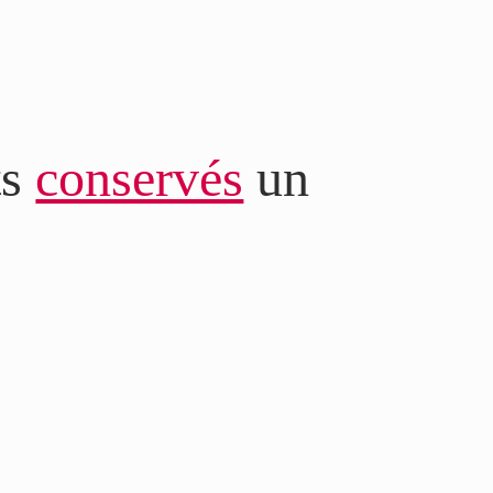
ts
conservés
un