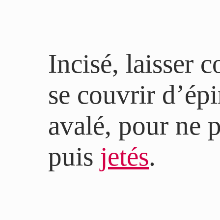
Incisé, laisser c
se couvrir d’épi
avalé, pour ne 
puis
jetés
.