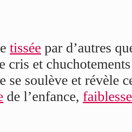
ge
tissée
par d’autres que
 cris et chuchotements 
 se soulève et révèle ce
e
de l’enfance,
faibless