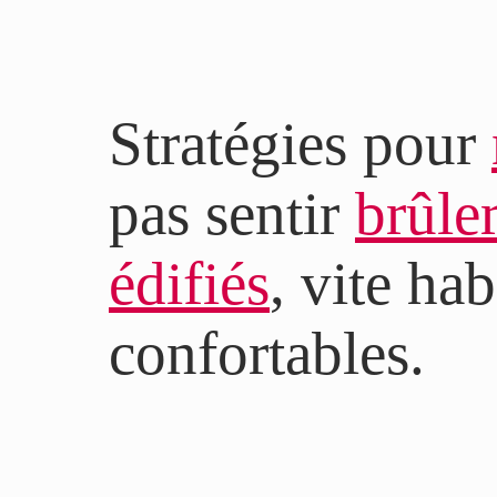
Stratégies pour
pas sentir
brûle
édifiés
, vite hab
confortables.