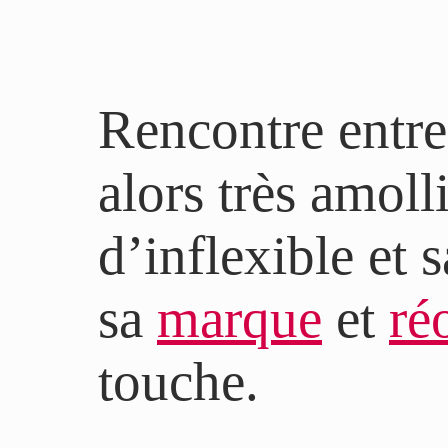
Rencontre entre
alors très amoll
d’inflexible et 
sa
marque
et
ré
touche.