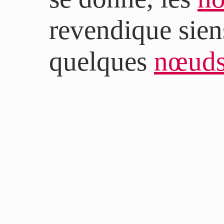
revendique sien
quelques
nœud