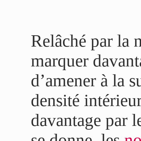
Relâché par la n
marquer davanta
d’amener à la su
densité intérieu
davantage par le
se donne, les
n