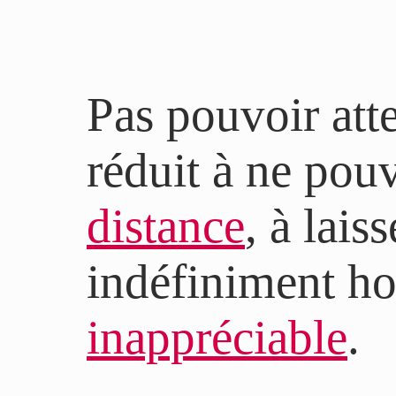
Pas pouvoir atte
réduit à ne pouv
distance
, à lais
indéfiniment ho
inappréciable
.