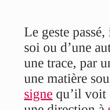
Le geste passé, 
soi ou d’une aut
une trace, par 
une matière sou
signe
qu’il voit 
une direction à