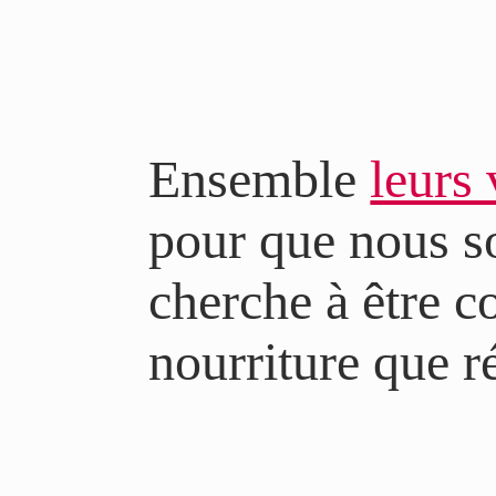
Ensemble
leurs
pour que nous s
cherche à être c
nourriture que r