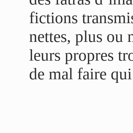
fictions transm
nettes, plus ou 
leurs propres tr
de mal faire qu