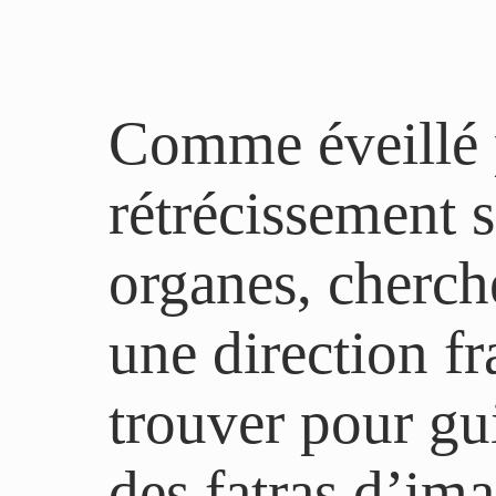
Comme éveillé 
rétrécissement 
organes, cherche
une direction f
trouver pour gu
des fatras d’ima